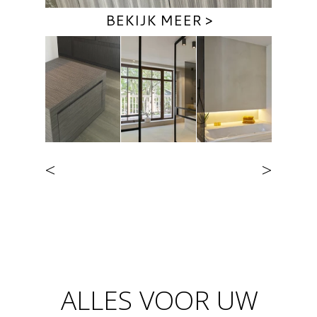
BEKIJK MEER >
<
>
ALLES VOOR UW