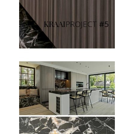
KRAAI
PROJECT
#5