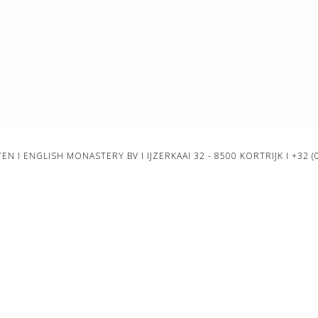
EN I ENGLISH MONASTERY BV I IJZERKAAI 32 - 8500 KORTRIJK I
+32 (